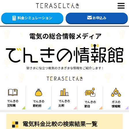
料金シミュレーション
お申込み
でんきの
でんきの
でんきの
でんきの
ガスの
豆知識
比較
節約術
節目
情報館
電気料金比較の検索結果一覧