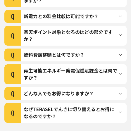
ますか？
Q
新電力との料金比較は可能ですか？
楽天ポイント対象となるのはどの部分です
Q
か？
Q
燃料費調整額とは何ですか？
再生可能エネルギー発電促進賦課金とは何で
Q
すか？
Q
どんな⼈でもお得になりますか？
なぜTERASELでんきに切り替えるとお得に
Q
なるのですか？