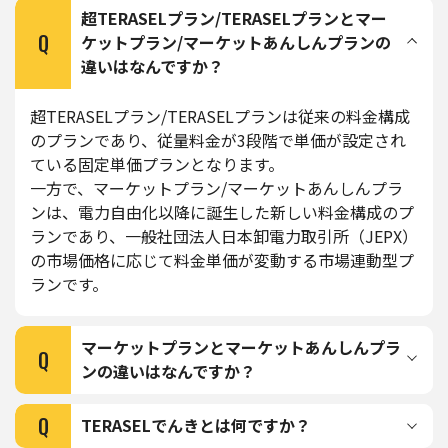
超TERASELプラン/TERASELプランとマー
Q
ケットプラン/マーケットあんしんプランの
違いはなんですか？
超TERASELプラン/TERASELプランは従来の料金構成
のプランであり、従量料金が3段階で単価が設定され
ている固定単価プランとなります。
一方で、マーケットプラン/マーケットあんしんプラ
ンは、電力自由化以降に誕生した新しい料金構成のプ
ランであり、一般社団法人日本卸電力取引所（JEPX）
の市場価格に応じて料金単価が変動する市場連動型プ
ランです。
マーケットプランとマーケットあんしんプラ
Q
ンの違いはなんですか？
Q
TERASELでんきとは何ですか？