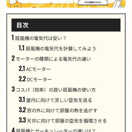
目次
1
扇風機の電気代は安い？
1.1
扇風機の電気代を計算してみよう
2
モーターの種類による電気代の違い
2.1
ACモーター
2.2
DCモーター
3
コスパ（効率）の良い扇風機の使い方
3.1
室内に向けて涼しい空気を送る
3.2
窓の外に向けて部屋の熱を逃がす
3.3
天井に向けて部屋の空気を循環させる
4
扇風機とサーキュレーターの違いは？