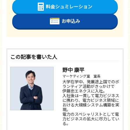
料金シュミレーション
お申込み
この記事を書いた人
野中 康平
マーケティング室 室長
大学在学中、発展途上国でのボ
ランティア活動がきっかけで
伊藤忠エネクスに入社。
入社後は一貫して電力ビジネス
に携わり、電力ビジネス領域に
おける大規模システム構築を実
現。
電力のスペシャリストとして電
力ビジネスの拡大に尽力してい
る。