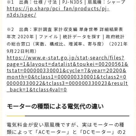
1 出典：仕様 / 寸法 | PJ-N3DS | 扇風機：シャープ
https://jp.sharp/pci_fan/products/pj-
n3ds/spec/
2 出典：家計調査 家計収支編 単身世帯 詳細結果表
年次 2020年 | ファイル | 統計データを探す | 政府統計
の総合窓口（実数、構成比、増減率、寄与度）（2021年
9月22日利用）
https://www.e-stat.go.jp/stat-search/files?
page=1&layout=datalist&toukei=00200561&
tstat=000000330001&cycle=7&year=20200&
month=0&tclass1=000000330001&tclass2=0
00000330022&tclass3=000000330023&result
_back=1&tclass4val=0
モーターの種類による電気代の違い
電気料金が安い扇風機ですが、実はモーターの種
類によって「ACモーター」と「DCモーター」の2