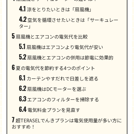
4.1
涼をとりたいときは「扇風機」
4.2
空気を循環させたいときは「サーキュレー
ター」
5
扇風機とエアコンの電気代を比較
5.1
扇風機はエアコンより電気代が安い
5.2
扇風機とエアコンの併用は節電に効果的
6
夏の電気代を節約する4つのポイント
6.1
カーテンやすだれで日差しを遮る
6.2
扇風機はDCモーターを選ぶ
6.3
エアコンのフィルターを掃除する
6.4
電気料金プランを見直す
7
超TERASELでんきプランは電気使用量が多い方に
おすすめ！