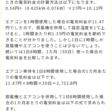
ときの電気料金の計算方法は以下になります。
0.54円+（0.425kW-0.07kW）×27円＝10.12円
エアコンを1時間使用した場合の電気料金が11.47
円でしたので、扇風機を併用して設定温度を1℃上
げると、1時間あたり約1.35円の電気料金を節約で
きることが分かりました。しかし1日に1時間しか
扇風機やエアコンを使うことは少ないでしょう。
続いては1日8時間、1カ月（30日）使った場合の
電気料金を比較してみます。
エアコン単体を1日8時間使用した場合の1カ月あた
りの電気料金は以下です。
11.47円×8時間×30日＝2,752.8円
扇風機とエアコンを併用して1日8時間使用した場
合の1カ月あたりの電気料金は以下の式で求められ
ます。