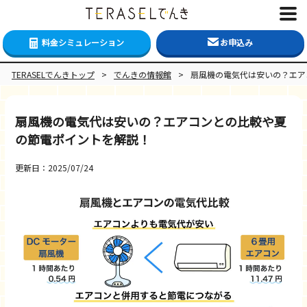
料金シミュレーション
お申込み
TERASELでんきトップ
>
でんきの情報館
>
扇風機の電気代は安いの？エア
扇風機の電気代は安いの？エアコンとの比較や夏
の節電ポイントを解説！
更新日：2025/07/24