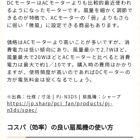
DCモーターはACモーターよりも比較的最近使われ
るようになったモーターです。風量を細かく調節で
きるのが特徴で、ACモーターの「弱」よりもさら
に弱い「微風」に設定できる商品もあります。
価格はACモーターより高いことが多いですが、消
費電力は低い傾向にあり、風量最小で2.7Wほど、
風量最大で20WほどとACモーターと比べると消費
電力は最大で約1／10です。購入時の費用はかかり
ますが、使用頻度が高いのであればDCモーターの
方が電気料金は安くなるでしょう。
出典：仕様 / 寸法 | PJ-N3DS | 扇風機：シャープ
https://jp.sharp/pci_fan/products/pj-
n3ds/spec/
コスパ（効率）の良い扇風機の使い方