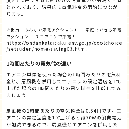
度を1℃高くすると約70Wの消費電力が削減できる
とされており、結果的に電気料金の節約につなが
ります。
出典：みんなで節電アクション！ ｜ 家庭でできる節電
アクション ｜ 3.エアコンで節電！
https://ondankataisaku.env.go.jp/coolchoice
/setsuden/home/saving03.html
1時間あたりの電気代の違い
エアコン単体を使った場合の1時間あたりの電気料
金と、扇風機を併用してエアコンの設定温度を1℃
上げた場合の1時間あたりの電気料金を比較してみ
ましょう。
扇風機の1時間あたりの電気料金は0.54円です。エ
アコンの設定温度を1℃上げると約70Wの消費電力
が削減できるので、扇風機とエアコンを併用した