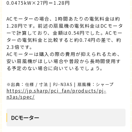
0.0475kW×27円＝1.28円
ACモーターの場合、1時間あたりの電気料金は約
1.28円です。前述の扇風機の電気料金はDCモータ
ーで計算しており、金額は0.54円でした。ACモー
ターの電気料金と比較すると約0.74円の差で、約
2.3倍です。
ACモーターは購入の際の費用が抑えられるため、
安い扇風機がほしい場合や普段から長時間使用す
る予定のない場合に向いているでしょう。
出典：仕様 / 寸法 | PJ-N3AS | 扇風機：シャープ
https://jp.sharp/pci_fan/products/pj-
n3as/spec/
DCモーター