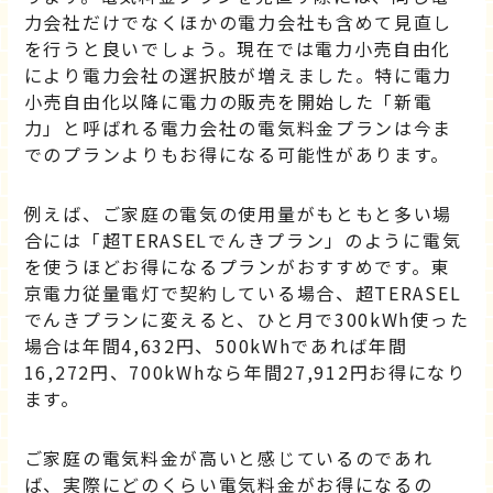
力会社だけでなくほかの電力会社も含めて見直し
を行うと良いでしょう。現在では電力小売自由化
により電力会社の選択肢が増えました。特に電力
小売自由化以降に電力の販売を開始した「新電
力」と呼ばれる電力会社の電気料金プランは今ま
でのプランよりもお得になる可能性があります。
例えば、ご家庭の電気の使用量がもともと多い場
合には「超TERASELでんきプラン」のように電気
を使うほどお得になるプランがおすすめです。東
京電力従量電灯で契約している場合、超TERASEL
でんきプランに変えると、ひと月で300kWh使った
場合は年間4,632円、500kWhであれば年間
16,272円、700kWhなら年間27,912円お得になり
ます。
ご家庭の電気料金が高いと感じているのであれ
ば、実際にどのくらい電気料金がお得になるの