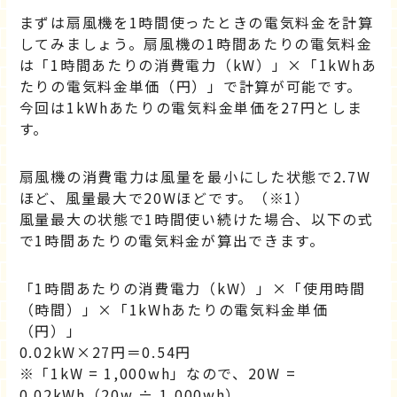
まずは扇風機を1時間使ったときの電気料金を計算
してみましょう。扇風機の1時間あたりの電気料金
は「1時間あたりの消費電力（kW）」×「1kWhあ
たりの電気料金単価（円）」で計算が可能です。
今回は1kWhあたりの電気料金単価を27円としま
す。
扇風機の消費電力は風量を最小にした状態で2.7W
ほど、風量最大で20Wほどです。（※1）
風量最大の状態で1時間使い続けた場合、以下の式
で1時間あたりの電気料金が算出できます。
「1時間あたりの消費電力（kW）」×「使用時間
（時間）」×「1kWhあたりの電気料金単価
（円）」
0.02kW×27円＝0.54円
※「1kW = 1,000wh」なので、20W =
0.02kWh（20w ÷ 1,000wh）