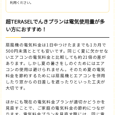
利用ください。
超TERASELでんきプランは電気使用量が多
い方におすすめ！
扇風機の電気料金は1日中つけたままでも1カ月で
500円未満ととても安いです。同じく夏に欠かせな
いエアコンの電気料金と比較しても約21倍の差が
あります。しかし夏の暑さをしのぐためにはエア
コンの使用は避けられません。そのため夏の電気
料金を節約するためには扇風機とエアコンを併用
したり窓からの日差しを遮ったりといった工夫が
大切です。
ほかにも現在の電気料金プランが適切かどうかを
見直すことで、ご家庭の電気料金の節約につなが
ります。電気料金プランを見直す際には、同じ電