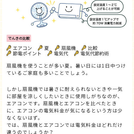
でんきの比較
エアコン
夏
扇風機
比較
節電ポイント
電気代
電気代節約術
扇風機を使うことが多い夏。暑い日には1日中つけ
ているご家庭も多いことでしょう。
しかし扇風機では暑さに耐えられないときや一気
に部屋を涼しくしたいときに使用しがちなのが、
エアコンです。扇風機とエアコンを比べたとき
に、エアコンの電気料金が気になるという方は少
なくないはず。
では、扇風機とエアコンでは電気料金はどれだけ
違うのでしょうか？