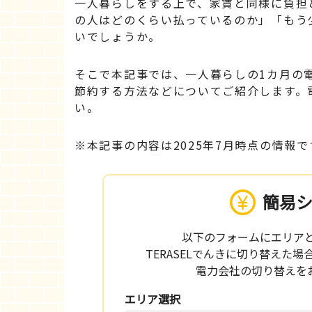
一人暮らしをする上で、家賃と同様に負担
の人はどのくらい払っているのか」「もう
いでしょうか。
そこで本記事では、一人暮らしの1カ月の
節約する方法などについてご紹介します。
い。
※本記事の内容は2025年7月時点の情報で
簡易
以下のフォームにエリア
TERASELでんきに切り替えた
電力会社の切り替えを
エリア選択