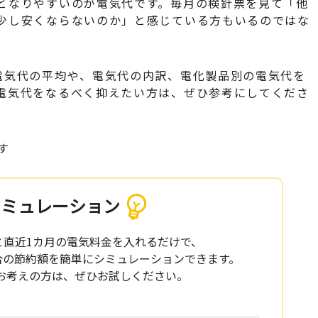
となりやすいのが電気代です。毎月の検針票を見て「他
少し安くならないのか」と感じている方もいるのではな
電気代の平均や、電気代の内訳、電化製品別の電気代を
電気代をなるべく抑えたい方は、ぜひ参考にしてくださ
す
シミュレーション
と直近1カ月の電気料金を入れるだけで、
場合の節約額を簡単にシミュレーションできます。
お考えの方は、ぜひお試しください。