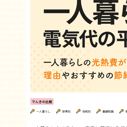
でんきの比較
一人暮らし
世帯別
地域別
基礎知識