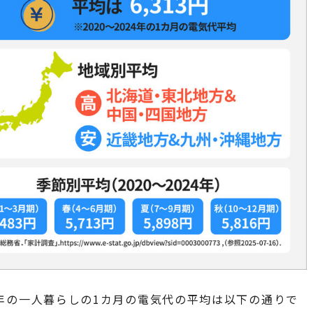
24年の一人暮らしの1カ月の電気代の平均は以下の通りで