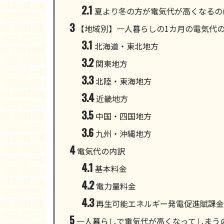
2.1
夏より冬の方が電気代が高くなるの
3
【地域別】一人暮らしの1カ月の電気代
3.1
北海道・東北地方
3.2
関東地方
3.3
北陸・東海地方
3.4
近畿地方
3.5
中国・四国地方
3.6
九州・沖縄地方
4
電気代の内訳
4.1
基本料金
4.2
電力量料金
4.3
再生可能エネルギー発電促進賦課金
5
一人暮らしで電気代が高くなってしまう