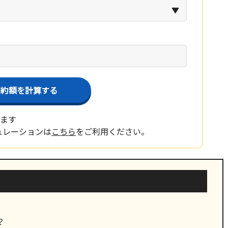
節約額を計算する
ります
ュレーションは
こちら
をご利用ください。
？