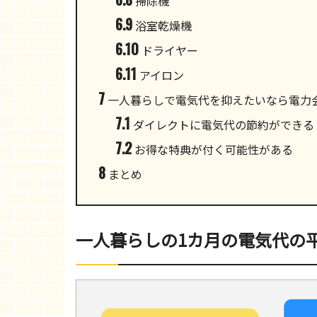
掃除機
6.9
浴室乾燥機
6.10
ドライヤー
6.11
アイロン
7
一人暮らしで電気代を抑えたいなら電力
7.1
ダイレクトに電気代の節約ができる
7.2
お得な特典が付く可能性がある
8
まとめ
一人暮らしの1カ月の電気代の