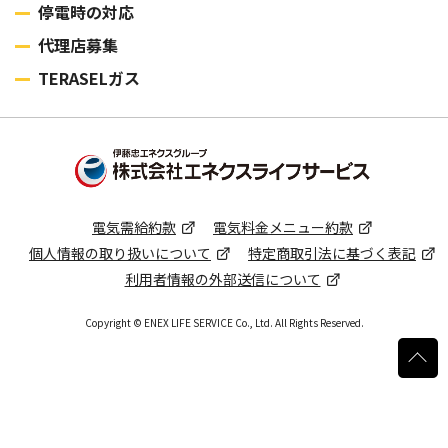
停電時の対応
代理店募集
TERASELガス
電気需給約款
電気料⾦メニュー約款
個⼈情報の取り扱いについて
特定商取引法に基づく表記
利用者情報の外部送信について
Copyright © ENEX LIFE SERVICE Co., Ltd. All Rights Reserved.