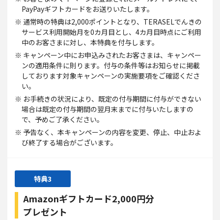
PayPayギフトカードをお送りいたします。
※ 通常時の特典は2,000ポイントとなり、TERASELでんきの
サービス利用開始月を0カ月目とし、4カ月目時点にご利用
中のお客さまに対し、本特典を付与します。
※ キャンペーン中にお申込みされたお客さまは、キャンペー
ンの適用条件に則ります。付与の条件等はお知らせに掲載
しております対象キャンペーンの実施要項をご確認くださ
い。
※ お手続きの状況により、既定の付与期間に付与ができない
場合は既定の付与期間の翌月末までに付与いたしますの
で、予めご了承ください。
※ 予告なく、本キャンペーンの内容を変更、停止、中止およ
び終了する場合がございます。
特典3
Amazonギフトカード
2,000円分
プレゼント