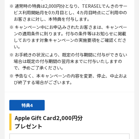
※ 通常時の特典は2,000円分となり、TERASELでんきのサー
ビス利用開始月を0カ月目とし、4カ月目時点にご利用中の
お客さまに対し、本特典を付与します。
※ キャンペーン中にお申込みされたお客さまは、キャンペー
ンの適用条件に則ります。付与の条件等はお知らせに掲載
しております対象キャンペーンの実施要項をご確認くださ
い。
※ お手続きの状況により、既定の付与期間に付与ができない
場合は既定の付与期間の翌月末までに付与いたしますの
で、予めご了承ください。
※ 予告なく、本キャンペーンの内容を変更、停止、中止およ
び終了する場合がございます。
特典4
Apple Gift Card
2,000円分
プレゼント