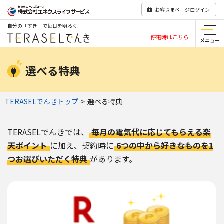
お客さまページログイン
自分の「すき」で毎日を明るく
停電時はこちら
メニュー
選べる特典
TERASELでんきトップ
>
選べる特典
TERASELでんきでは、
毎月の電気代に応じてもらえる楽
天ポイント
に加え、
契約時に
6つの中から好きなものを1
つお選びいただく特典
があります。