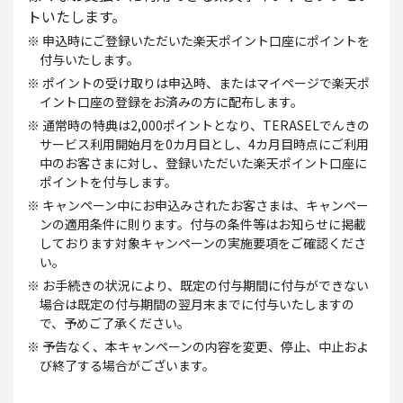
トいたします。
※ 申込時にご登録いただいた楽天ポイント口座にポイントを
付与いたします。
※ ポイントの受け取りは申込時、またはマイページで楽天ポ
イント口座の登録をお済みの方に配布します。
※ 通常時の特典は2,000ポイントとなり、TERASELでんきの
サービス利用開始月を0カ月目とし、4カ月目時点にご利用
中のお客さまに対し、登録いただいた楽天ポイント口座に
ポイントを付与します。
※ キャンペーン中にお申込みされたお客さまは、キャンペー
ンの適用条件に則ります。付与の条件等はお知らせに掲載
しております対象キャンペーンの実施要項をご確認くださ
い。
※ お手続きの状況により、既定の付与期間に付与ができない
場合は既定の付与期間の翌月末までに付与いたしますの
で、予めご了承ください。
※ 予告なく、本キャンペーンの内容を変更、停止、中止およ
び終了する場合がございます。