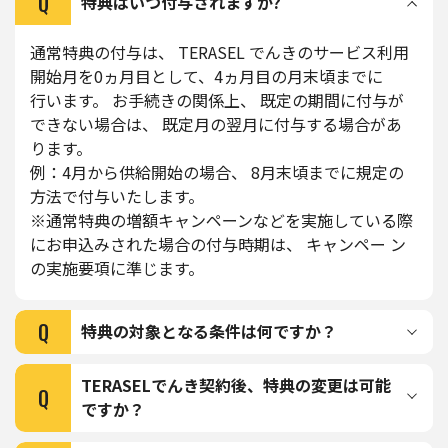
Q
特典はいつ付与されますか?
通常特典の付与は、 TERASEL でんきのサービス利用
開始月を0ヵ月目として、4ヵ月目の月末頃までに
行います。 お手続きの関係上、 既定の期間に付与が
できない場合は、 既定月の翌月に付与する場合があ
ります。
例：4月から供給開始の場合、 8月末頃までに規定の
方法で付与いたします。
※通常特典の増額キャンペーンなどを実施している際
にお申込みされた場合の付与時期は、 キャンペー ン
の実施要項に準じます。
Q
特典の対象となる条件は何ですか？
TERASELでんき契約後、特典の変更は可能
Q
ですか？