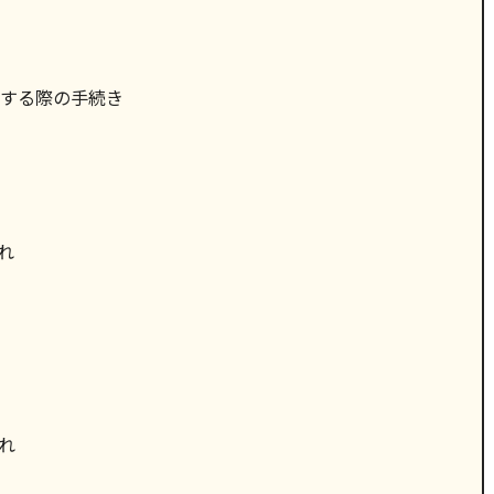
する際の手続き
れ
れ