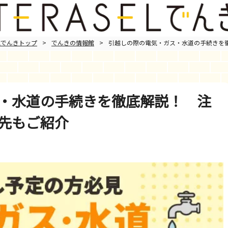
ELでんきトップ
>
でんきの情報館
>
引越しの際の電気・ガス・水道の手続きを
・水道の手続きを徹底解説！ 注
先もご紹介