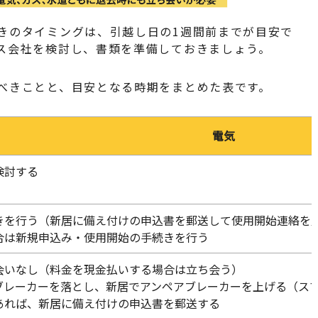
きのタイミングは、引越し日の1週間前までが目安で
ス会社を検討し、書類を準備しておきましょう。
べきことと、目安となる時期をまとめた表です。
電気
検討する
きを行う（新居に備え付けの申込書を郵送して使用開始連絡を
合は新規申込み・使用開始の手続きを行う
会いなし（料金を現金払いする場合は立ち会う）
ブレーカーを落とし、新居でアンペアブレーカーを上げる（ス
あれば、新居に備え付けの申込書を郵送する