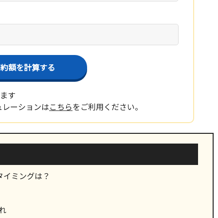
節約額を計算する
ります
ュレーションは
こちら
をご利用ください。
タイミングは？
れ