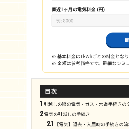
直近1ヶ月の電気料金 (円)
※ 基本料金は1kWhごとの料金とな
※ 金額は参考価格です。詳細なシミ
目次
1
引越しの際の電気・ガス・水道手続きの
2
電気の引越しの手続き
2.1
【電気】退去・入居時の手続きの流