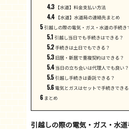
4.3
【水道】料金支払い方法
4.4
【水道】水道局の連絡先まとめ
5
引越しの際の電気・ガス・水道の手続き
5.1
引越し当日でも手続きはできる？
5.2
手続きは土日でもできる？
5.3
旧居・新居で重複契約はできる？
5.4
当日の立ち会いは代理人でも良い？
5.5
引越し手続きは委託できる？
5.6
電気とガスはセットで手続きできる
6
まとめ
引越しの際の電気・ガス・水道