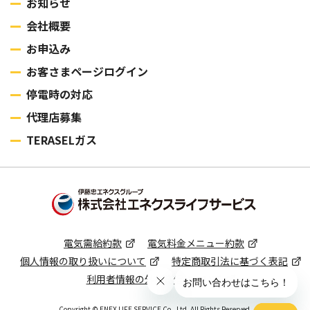
お知らせ
会社概要
お申込み
お客さまページログイン
停電時の対応
代理店募集
TERASELガス
電気需給約款
電気料⾦メニュー約款
個⼈情報の取り扱いについて
特定商取引法に基づく表記
利用者情報の外部送信について
Copyright © ENEX LIFE SERVICE Co., Ltd. All Rights Reserved.