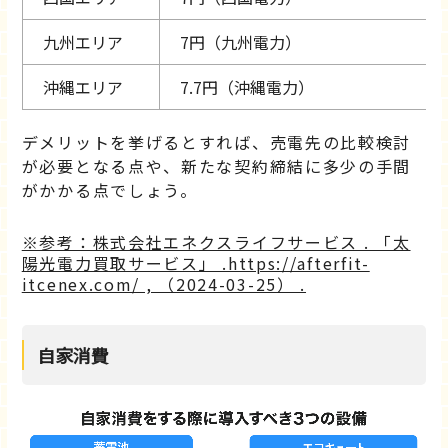
​​九州エリア
7円（九州電力）
​​沖縄エリア
7.7円（沖縄電力）
デメリットを挙げるとすれば、売電先の比較検討
が必要となる点や、新たな契約締結に多少の手間
がかかる点でしょう。
※参考：株式会社エネクスライフサービス . 「太
陽光電力買取サービス」 .https://afterfit-
itcenex.com/ , （2024-03-25） .
自家消費