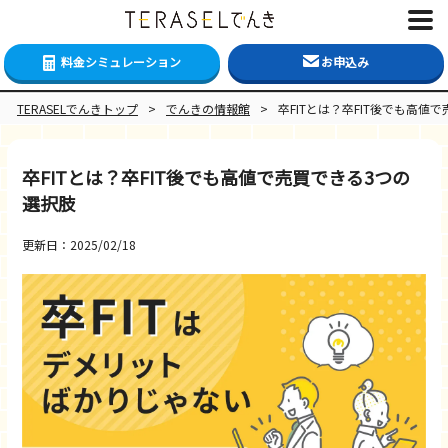
料金シミュレーション
お申込み
TERASELでんきトップ
>
でんきの情報館
>
卒FITとは？卒FIT後でも高値
卒FITとは？卒FIT後でも高値で売買できる3つの
選択肢
更新日：2025/02/18