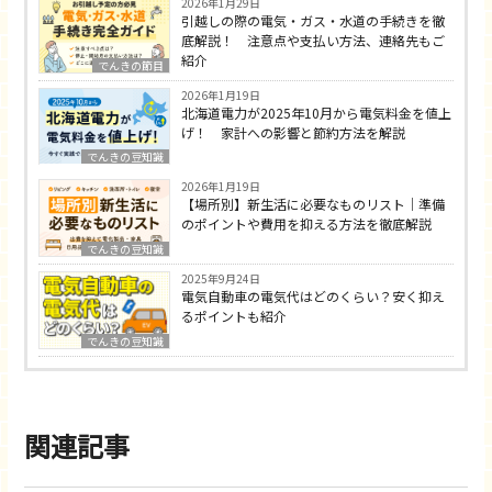
2026年1月29日
引越しの際の電気・ガス・水道の手続きを徹
底解説！ 注意点や支払い方法、連絡先もご
紹介
でんきの節目
2026年1月19日
北海道電力が2025年10月から電気料金を値上
げ！ 家計への影響と節約方法を解説
でんきの豆知識
2026年1月19日
【場所別】新生活に必要なものリスト｜準備
のポイントや費用を抑える方法を徹底解説
でんきの豆知識
2025年9月24日
電気自動車の電気代はどのくらい？安く抑え
るポイントも紹介
でんきの豆知識
関連記事