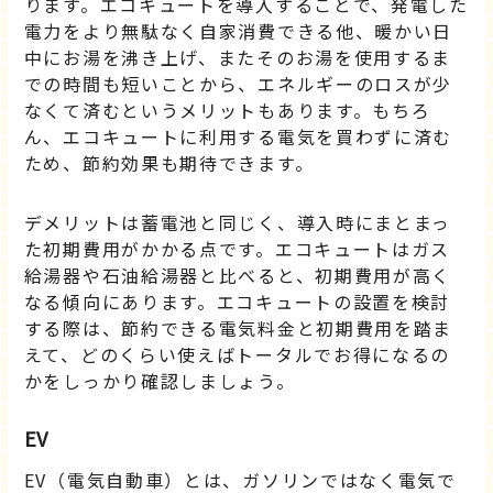
ります。エコキュートを導入することで、発電した
電力をより無駄なく自家消費できる他、暖かい日
中にお湯を沸き上げ、またそのお湯を使用するま
での時間も短いことから、エネルギーのロスが少
なくて済むというメリットもあります。もちろ
ん、エコキュートに利用する電気を買わずに済む
ため、節約効果も期待できます。
デメリットは蓄電池と同じく、導入時にまとまっ
た初期費用がかかる点です。エコキュートはガス
給湯器や石油給湯器と比べると、初期費用が高く
なる傾向にあります。エコキュートの設置を検討
する際は、節約できる電気料金と初期費用を踏ま
えて、どのくらい使えばトータルでお得になるの
かをしっかり確認しましょう。
EV
EV（電気自動車）とは、ガソリンではなく電気で