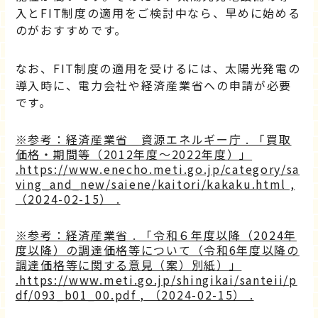
入とFIT制度の適用をご検討中なら、早めに始める
のがおすすめです。
なお、FIT制度の適用を受けるには、太陽光発電の
導入時に、電力会社や経済産業省への申請が必要
です。
※参考：経済産業省 資源エネルギー庁 . 「買取
価格・期間等（2012年度～2022年度）」
.https://www.enecho.meti.go.jp/category/sa
ving_and_new/saiene/kaitori/kakaku.html ,
（2024-02-15） .
※参考：経済産業省 . 「令和６年度以降（2024年
度以降）の調達価格等について（令和6年度以降の
調達価格等に関する意見（案）別紙）」
.https://www.meti.go.jp/shingikai/santeii/p
df/093_b01_00.pdf , （2024-02-15） .