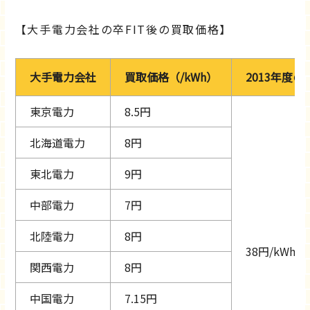
【大手電力会社の卒FIT後の買取価格】
大手電力会社
買取価格（/kWh）
2013年度の
東京電力
8.5円
北海道電力
8円
東北電力
9円
中部電力
7円
北陸電力
8円
38円/kWh
関西電力
8円
中国電力
7.15円