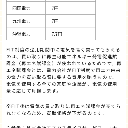
四国電力
7円
九州電力
7円
沖縄電力
7.7円
FIT制度の適用期間中に電気を高く買ってもらえる
のは、買い取りに再生可能エネルギー発電促進賦
課金（再エネ賦課金）が使われているためです。再
エネ賦課金とは、電力会社がFIT制度で再エネ由来
の電力を買い取る際に要する費用を賄うもので、
電気を使用する全ての家庭や企業が、電気の使用
量に応じて負担します。
卒FIT後は電気の買い取りに再エネ賦課金が充てら
れなくなるため、買取価格が下がるのです。
※参考：株式会社エネクスライフサービス . 「太