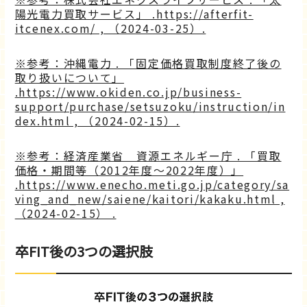
陽光電力買取サービス」 .https://afterfit-
itcenex.com/ , （2024-03-25）.
※参考：沖縄電力 . 「固定価格買取制度終了後の
取り扱いについて」
.https://www.okiden.co.jp/business-
support/purchase/setsuzoku/instruction/in
dex.html , （2024-02-15）.
※参考：経済産業省 資源エネルギー庁 . 「買取
価格・期間等（2012年度～2022年度）」
.https://www.enecho.meti.go.jp/category/sa
ving_and_new/saiene/kaitori/kakaku.html ,
（2024-02-15） .
卒FIT後の3つの選択肢