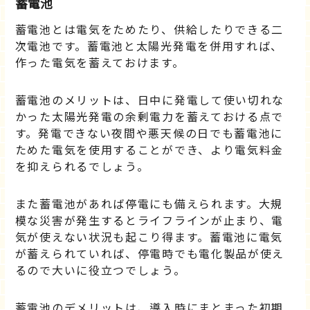
蓄電池
蓄電池とは電気をためたり、供給したりできる二
次電池です。蓄電池と太陽光発電を併用すれば、
作った電気を蓄えておけます。
蓄電池のメリットは、日中に発電して使い切れな
かった太陽光発電の余剰電力を蓄えておける点で
す。発電できない夜間や悪天候の日でも蓄電池に
ためた電気を使用することができ、より電気料金
を抑えられるでしょう。
また蓄電池があれば停電にも備えられます。大規
模な災害が発生するとライフラインが止まり、電
気が使えない状況も起こり得ます。蓄電池に電気
が蓄えられていれば、停電時でも電化製品が使え
るので大いに役立つでしょう。
蓄電池のデメリットは、導入時にまとまった初期