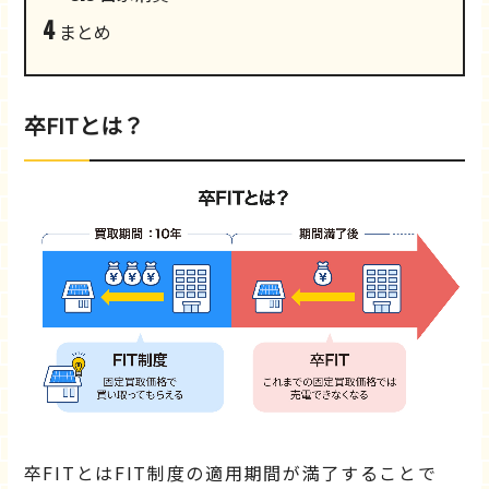
4
まとめ
卒FITとは？
卒FITとはFIT制度の適用期間が満了することで