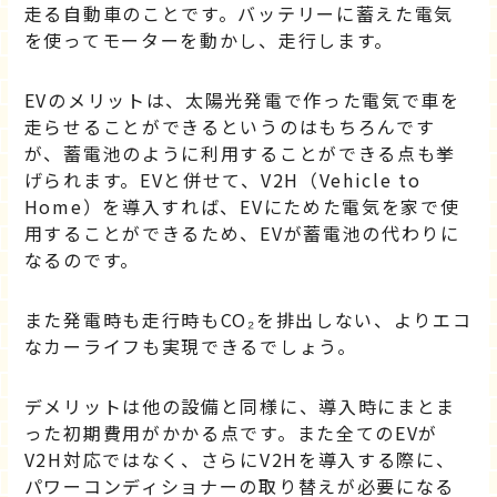
走る自動車のことです。バッテリーに蓄えた電気
を使ってモーターを動かし、走行します。
EVのメリットは、太陽光発電で作った電気で車を
走らせることができるというのはもちろんです
が、蓄電池のように利用することができる点も挙
げられます。EVと併せて、V2H（Vehicle to
Home）を導入すれば、EVにためた電気を家で使
用することができるため、EVが蓄電池の代わりに
なるのです。
また発電時も走行時もCO₂を排出しない、よりエコ
なカーライフも実現できるでしょう。
デメリットは他の設備と同様に、導入時にまとま
った初期費用がかかる点です。また全てのEVが
V2H対応ではなく、さらにV2Hを導入する際に、
パワーコンディショナーの取り替えが必要になる