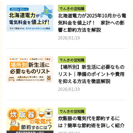
でんきの豆知識
北海道電力が2025年10月から電
気料金を値上げ！ 家計への影
響と節約方法を解説
2026/01/19
でんきの豆知識
【場所別】新生活に必要なもの
リスト｜準備のポイントや費用
を抑える方法を徹底解説
2026/01/19
でんきの豆知識
炊飯器の電気代を節約するに
は？簡単な節約術を詳しく紹介