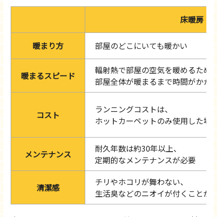
床暖房
暖まり方
部屋のどこにいても暖かい
輻射熱で部屋の空気を暖めるため
暖まるスピード
部屋全体が暖まるまで時間がかか
ランニングコストは、
コスト
ホットカーペットのみ使用した場
耐久年数は約30年以上、
メンテナンス
定期的なメンテナンスが必要
チリやホコリが舞わない、
清潔感
生活臭などのニオイが付くことが