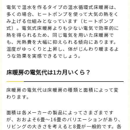
電気で温水を作るタイプの温水循環式床暖房は、
多くの場合、ヒートポンプを使って大気の熱をく
み上げる仕組みとなっています（ヒートポンプ
式）。電気式床暖房よりも少ない電気で効率的に
熱を得られるため、同じ電気を用いた床暖房で
も、光熱費を大幅に抑えられる傾向にあります。
温度がゆっくりと上昇し、体がじんわり暖まるよ
うな効果を実感できるでしょう。
床暖房の電気代は1カ月いくら？
床暖房の電気代は床暖房の種類と面積によって変
わります。
面積は各メーカーの製品によってさまざまです
が、おおよそ6畳～16畳のバリエーションがあり、
リビングの大きさを考えると8畳が一般的です。各