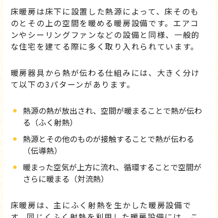
床暖房は床下に設置した熱源によって、床そのも
のとその上の空間を暖める暖房設備です。エアコ
ンやシーリングファンなどの設備と同様、一般的
な住宅を建てる際に多く取り入れられています。
暖房器具から熱が伝わる仕組みには、大きく分け
て以下の3パターンがあります。
熱源の熱が放出され、空間が暖まることで熱が伝わ
る（ふく射熱）
熱源とその他のものが接触することで熱が伝わる
（伝導熱）
暖まった空気が上方に流れ、循環することで空間が
さらに暖まる（対流熱）
床暖房は、主にふく射熱を生かした暖房設備で
す。同じくふく射熱を利用した暖房設備には、こ