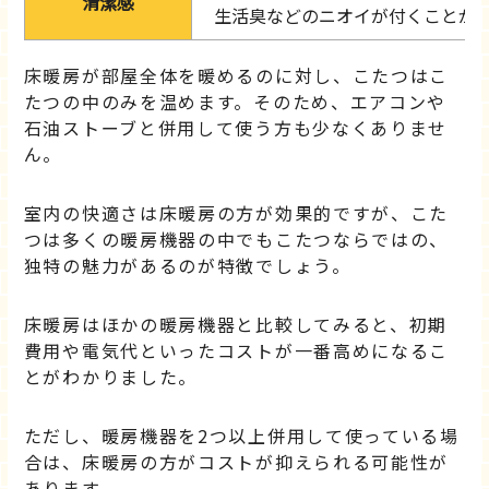
清潔感
生活臭などのニオイが付くことが
床暖房が部屋全体を暖めるのに対し、こたつはこ
たつの中のみを温めます。そのため、エアコンや
石油ストーブと併用して使う方も少なくありませ
ん。
室内の快適さは床暖房の方が効果的ですが、こた
つは多くの暖房機器の中でもこたつならではの、
独特の魅力があるのが特徴でしょう。
床暖房はほかの暖房機器と比較してみると、初期
費用や電気代といったコストが一番高めになるこ
とがわかりました。
ただし、暖房機器を2つ以上併用して使っている場
合は、床暖房の方がコストが抑えられる可能性が
あります。