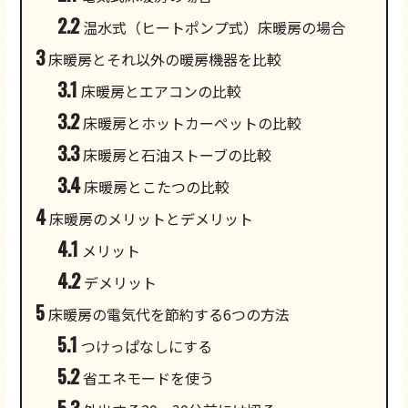
2.2
温水式（ヒートポンプ式）床暖房の場合
3
床暖房とそれ以外の暖房機器を比較
3.1
床暖房とエアコンの比較
3.2
床暖房とホットカーペットの比較
3.3
床暖房と石油ストーブの比較
3.4
床暖房とこたつの比較
4
床暖房のメリットとデメリット
4.1
メリット
4.2
デメリット
5
床暖房の電気代を節約する6つの方法
5.1
つけっぱなしにする
5.2
省エネモードを使う