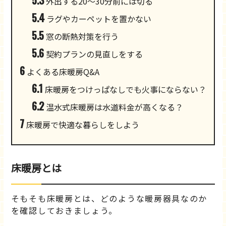
5.3
外出する20〜30分前には切る
5.4
ラグやカーペットを置かない
5.5
窓の断熱対策を行う
5.6
契約プランの見直しをする
6
よくある床暖房Q&A
6.1
床暖房をつけっぱなしでも火事にならない？
6.2
温水式床暖房は水道料金が高くなる？
7
床暖房で快適な暮らしをしよう
床暖房とは
そもそも床暖房とは、どのような暖房器具なのか
を確認しておきましょう。