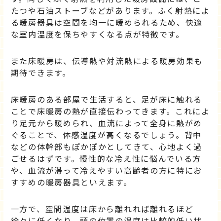
たつや石油ストーブなどがあります。ふく射熱によ
る暖房器具は空間を均一に暖められるため、快適
な室内温度を保ちやすくなる点が特徴です。
また床暖房は、伝導熱や対流熱による暖房効果も
期待できます。
床暖房のある部屋で生活すると、足が床に触れる
ことで床暖房の熱が直接伝わってきます。これによ
り足元から暖められ、血流によって全身に熱がめ
ぐることで、体感温度が高くなるでしょう。背中
などの体幹部もぽかぽかとしてきて、心地よく過
ごせるはずです。慢性的な冷え性に悩んでいる方
や、血流が滞って冷えやすい高齢者の方に特にお
すすめの暖房器具といえます。
一方で、空間温度は床から離れれば離れるほど
徐々に低くなり、頭の位置の温度は比較的低い状