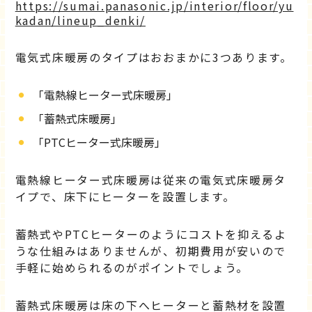
https://sumai.panasonic.jp/interior/floor/yu
kadan/lineup_denki/
電気式床暖房のタイプはおおまかに3つあります。
「電熱線ヒーター式床暖房」
「蓄熱式床暖房」
「PTCヒーター式床暖房」
電熱線ヒーター式床暖房は従来の電気式床暖房タ
イプで、床下にヒーターを設置します。
蓄熱式やPTCヒーターのようにコストを抑えるよ
うな仕組みはありませんが、初期費用が安いので
手軽に始められるのがポイントでしょう。
蓄熱式床暖房は床の下へヒーターと蓄熱材を設置