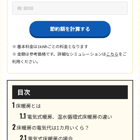
節約額を計算する
※ 基本料金は1kWhごとの料金となります
※ 金額は参考価格です。詳細なシミュレーションは
こちら
をご
利用ください。
目次
1
床暖房とは
1.1
電気式暖房、温水循環式床暖房の違い
2
床暖房の電気代は1カ月いくら？
2.1
電気式床暖房の場合