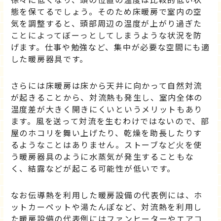
態を保てるでしょう。そのため床暖房で室内の空
気を調整すると、頭部周辺の温度が上がり過ぎた
ことによってぼーっとしてしまうような状況を防
げます。仕事や勉強など、集中が必要な空間にも適
した暖房器具です。
さらには床暖房は床から天井に向かって自然対流
が起きることから、対流熱も発生し、室内全体の
温度差が大きく開きにくいというメリットもあり
ます。風を送って対流を生むわけではないので、部
屋のホコリを舞い上げたり、乾燥を助長したりす
るようなことはありません。ストーブなど火を使
う暖房器具のように水蒸気が発生することもな
く、結露などが起こる可能性が低いです。
なお伝導熱を利用した暖房設備の代表例には、ホ
ットカーペットや湯たんぽなど、対流熱を利用し
た暖房設備の代表例にはファンヒーターやエアコ