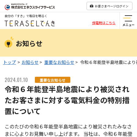
お客さまページログイン
自分の「すき」で毎日を明るく
停電時はこちら
メニュー
お知らせ
トップ
>
お知らせ
>
重要なお知らせ
>
令和６年能登半島地震により
2024.01.10
重要なお知らせ
令和６年能登半島地震により被災され
たお客さまに対する電気料金の特別措
置について
このたびの令和６年能登半島地震により被災されたみなさ
まに心よりお見舞い申し上げます。 当社は、令和６年能登