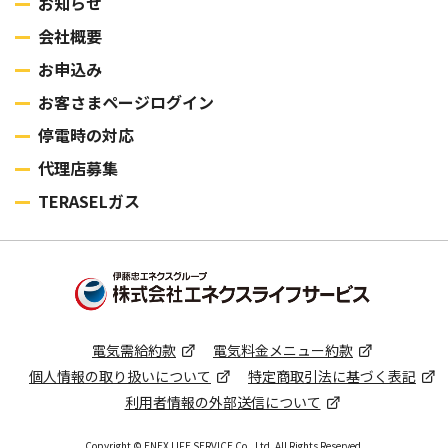
お知らせ
会社概要
お申込み
お客さまページログイン
停電時の対応
代理店募集
TERASELガス
電気需給約款
電気料⾦メニュー約款
個⼈情報の取り扱いについて
特定商取引法に基づく表記
利用者情報の外部送信について
Copyright © ENEX LIFE SERVICE Co., Ltd. All Rights Reserved.