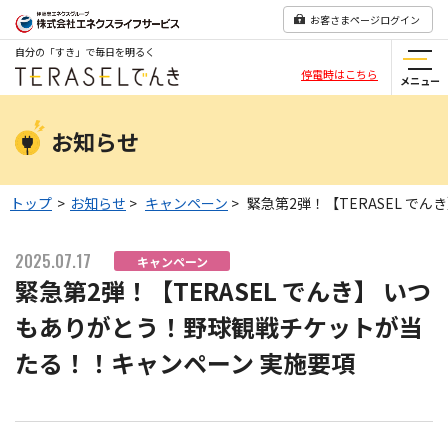
お客さまページログイン
自分の「すき」で毎日を明るく
停電時はこちら
メニュー
お知らせ
トップ
>
お知らせ
>
キャンペーン
>
緊急第2弾！【TERASEL 
2025.07.17
キャンペーン
緊急第2弾！【TERASEL でんき】 いつ
もありがとう！野球観戦チケットが当
たる！！キャンペーン 実施要項