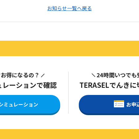
お知らせ一覧へ戻る
けお得になるの？
24時間いつでも
ュレーションで確認
TERASELでんき
シミュレーション
お申