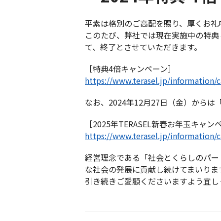
平素は格別のご高配を賜り、厚くお礼
このたび、弊社では現在実施中の特典４
て、終了とさせていただきます。
［特典4倍キャンペーン］
https://www.terasel.jp/information
なお、2024年12月27日（金）からは
［2025年TERASEL新春お年玉キャン
https://www.terasel.jp/information
経営理念である「社会とくらしのパー
な社会の発展に貢献し続けてまいりま
引き続きご愛顧くださいますよう宜し