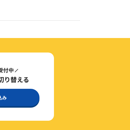
受付中
に切り替える
込み