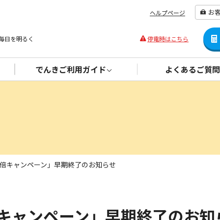
お
ヘルプページ
毎日を明るく
停電時はこちら
でんきご利用ガイド
よくあるご質問
典４倍キャンペーン」早期終了のお知らせ
倍キャンペーン」早期終了のお知