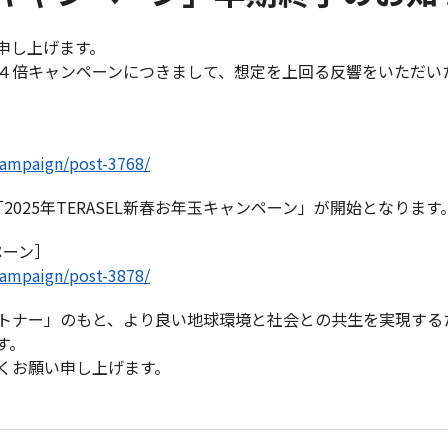
申し上げます。
倍キャンペーンにつきまして、想定を上回る反響をいただいたた
/campaign/post-3768/
「2025年TERASEL新春お年玉キャンペーン」が開始となります
ペーン］
/campaign/post-3878/
トナー」のもと、より良い地球環境と社会との共生を実現する
す。
くお願い申し上げます。