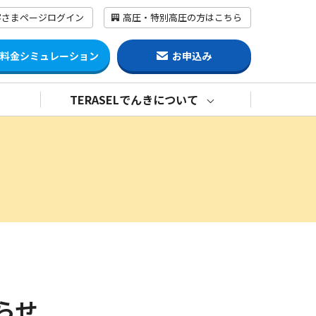
客さまページログイン
高圧・特別高圧の方はこちら
料金シミュレーション
お申込み
TERASELでんきについて
らせ