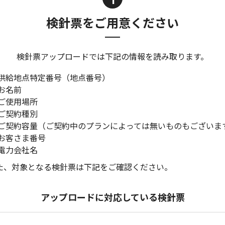
検針票をご用意ください
検針票アップロードでは下記の情報を読み取ります。
 供給地点特定番号（地点番号）
 お名前
 ご使用場所
 ご契約種別
 ご契約容量（ご契約中のプランによっては無いものもございま
 お客さま番号
 電力会社名
た、対象となる検針票は下記をご確認ください。
アップロードに対応している検針票