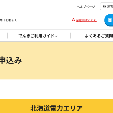
お
ヘルプページ
毎日を明るく
停電時はこちら
でんきご利用ガイド
よくあるご質問
申込み
北海道電力エリア