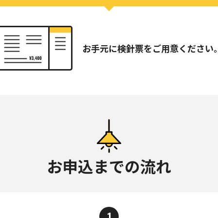
お手元に検針票を
ご用意ください
お申込までの流れ
1