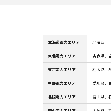
北海道電力エリア
北海道
東北電力エリア
青森県、
東京電力エリア
栃木県、
中部電力エリア
愛知県、
北陸電力エリア
富山県、
関西電力エリア
大阪府、