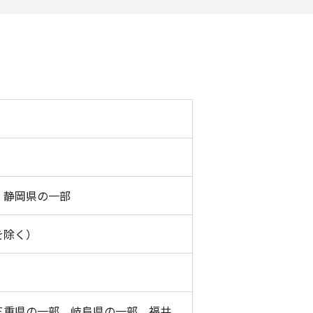
、静岡県の一部
を除く）
三重県の一部、岐阜県の一部、福井