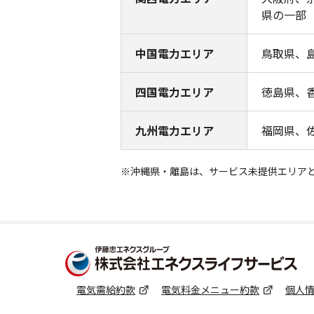
県の一部
中国電力エリア
鳥取県、
四国電力エリア
徳島県、
九州電力エリア
福岡県、
※沖縄県・離島は、サービス未提供エリア
電気需給約款
電気料⾦メニュー約款
個⼈