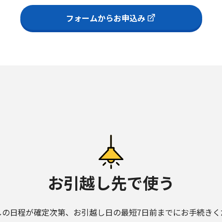
フォームからお申込み
お引越し先で使う
しの⽇程が確定次第、お引越し日の最短7日前までにお手続きく