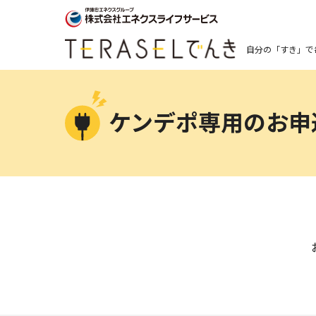
自分の「すき」で
ケンデポ専用のお申