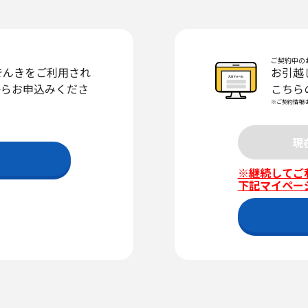
ご契約中の
Lでんきをご利用され
お引越
からお申込みくださ
こちら
※ご契約情報
現
※継続してご
下記マイペー