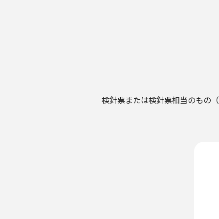
検針票または検針票相当のもの（